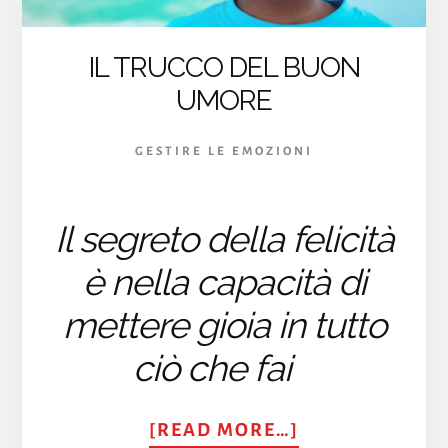
IL TRUCCO DEL BUON
UMORE
GESTIRE LE EMOZIONI
Il segreto della felicità
è nella capacità di
mettere gioia in tutto
ciò che fai
ABOUT
[READ MORE…]