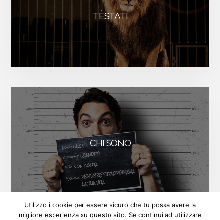
TÈSTATI
CHI SONO
FACEBOOK
INSTAGRAM
LINKEDIN
Utilizzo i cookie per essere sicuro che tu possa avere la
migliore esperienza su questo sito. Se continui ad utilizzare
ISCRIVITI