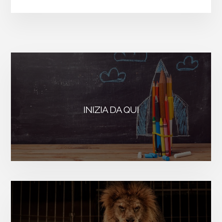
IL
TRUCCO
DEL
BUON
UMORE
INIZIA DA QUI