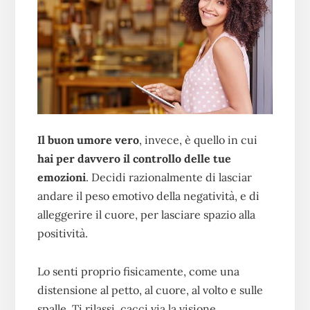
Il buon umore vero
, invece, è quello in cui
hai per davvero il controllo delle tue
emozioni
. Decidi razionalmente di lasciar
andare il peso emotivo della negatività, e di
alleggerire il cuore, per lasciare spazio alla
positività.
Lo senti proprio fisicamente, come una
distensione al petto, al cuore, al volto e sulle
spalle. Ti rilassi, cacci via la visione