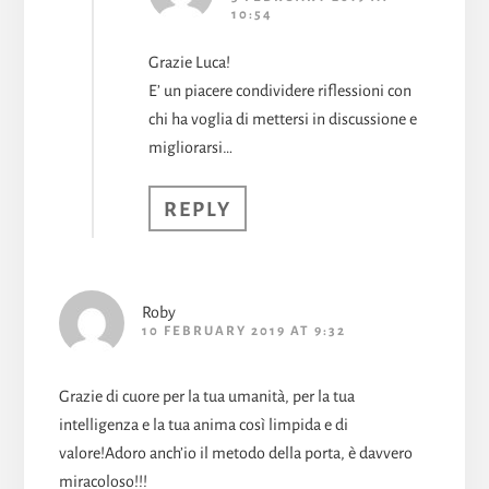
10:54
Grazie Luca!
E’ un piacere condividere riflessioni con
chi ha voglia di mettersi in discussione e
migliorarsi…
REPLY
Roby
10 FEBRUARY 2019 AT 9:32
Grazie di cuore per la tua umanità, per la tua
intelligenza e la tua anima così limpida e di
valore!Adoro anch’io il metodo della porta, è davvero
miracoloso!!!