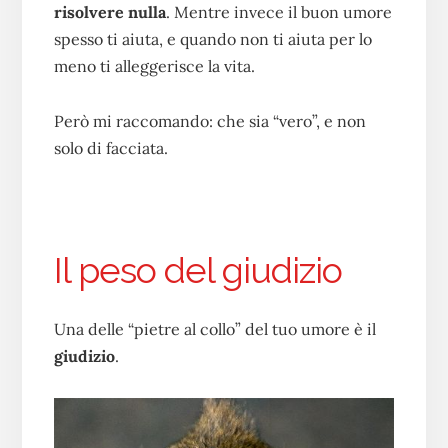
risolvere nulla
. Mentre invece il buon umore
spesso ti aiuta, e quando non ti aiuta per lo
meno ti alleggerisce la vita.
Però mi raccomando: che sia “vero”, e non
solo di facciata.
Il peso del giudizio
Una delle “pietre al collo” del tuo umore è il
giudizio
.