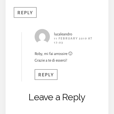
REPLY
lucaleandro
11 FEBRUARY 2019 AT
17:03
Roby, mi fai arrossire 🙂
Grazie a te di esserci!
REPLY
Leave a Reply