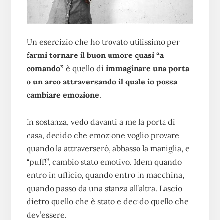
Un esercizio che ho trovato utilissimo per
farmi tornare il buon umore quasi “a
comando”
è quello di
immaginare una porta
o un arco attraversando il quale io possa
cambiare emozione
.
In sostanza, vedo davanti a me la porta di
casa, decido che emozione voglio provare
quando la attraverserò, abbasso la maniglia, e
“puff!”, cambio stato emotivo. Idem quando
entro in ufficio, quando entro in macchina,
quando passo da una stanza all’altra. Lascio
dietro quello che è stato e decido quello che
dev’essere.