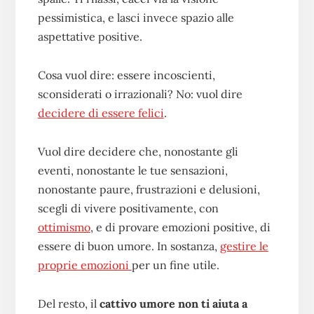
pessimistica, e lasci invece spazio alle
aspettative positive.
Cosa vuol dire: essere incoscienti,
sconsiderati o irrazionali? No: vuol dire
decidere di essere felici
.
Vuol dire decidere che, nonostante gli
eventi, nonostante le tue sensazioni,
nonostante paure, frustrazioni e delusioni,
scegli di vivere positivamente, con
ottimismo
, e di provare emozioni positive, di
essere di buon umore. In sostanza,
gestire le
proprie emozioni
per un fine utile.
Del resto, il
cattivo umore non ti aiuta a