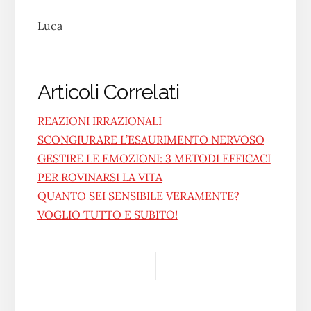
Luca
Articoli Correlati
REAZIONI IRRAZIONALI
SCONGIURARE L’ESAURIMENTO NERVOSO
GESTIRE LE EMOZIONI: 3 METODI EFFICACI
PER ROVINARSI LA VITA
QUANTO SEI SENSIBILE VERAMENTE?
VOGLIO TUTTO E SUBITO!
Reader
Interactions