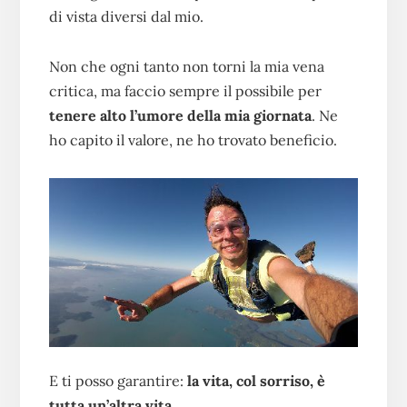
di vista diversi dal mio.
Non che ogni tanto non torni la mia vena
critica, ma faccio sempre il possibile per
tenere alto l’umore della mia giornata
. Ne
ho capito il valore, ne ho trovato beneficio.
E ti posso garantire:
la vita, col sorriso, è
tutta un’altra vita…