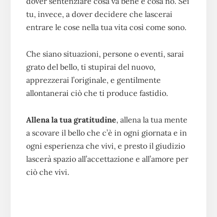
dover sentenziare cosa va bene e cosa no. Sei
tu, invece, a dover decidere che lascerai
entrare le cose nella tua vita così come sono.
Che siano situazioni, persone o eventi, sarai
grato del bello, ti stupirai del nuovo,
apprezzerai l’originale, e gentilmente
allontanerai ciò che ti produce fastidio.
Allena la tua gratitudine
, allena la tua mente
a scovare il bello che c’è in ogni giornata e in
ogni esperienza che vivi, e presto il giudizio
lascerà spazio all’accettazione e all’amore per
ciò che vivi.