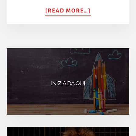
ABOUT
[READ MORE…]
AVERE
PAZIENZA
INIZIA DA QUI