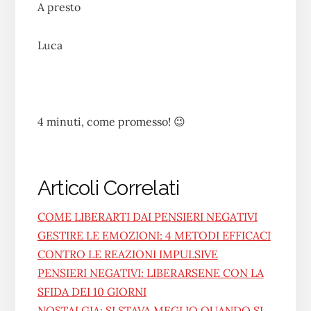
A presto
Luca
4 minuti, come promesso! 😉
Articoli Correlati
COME LIBERARTI DAI PENSIERI NEGATIVI
GESTIRE LE EMOZIONI: 4 METODI EFFICACI
CONTRO LE REAZIONI IMPULSIVE
PENSIERI NEGATIVI: LIBERARSENE CON LA
SFIDA DEI 10 GIORNI
NOSTALGIA: SI STAVA MEGLIO QUANDO SI