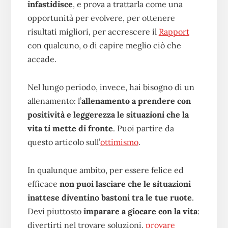
infastidisce
, e prova a trattarla come una
opportunità per evolvere, per ottenere
risultati migliori, per accrescere il
Rapport
con qualcuno, o di capire meglio ciò che
accade.
Nel lungo periodo, invece, hai bisogno di un
allenamento: l’
allenamento a prendere con
positività e leggerezza le situazioni che la
vita ti mette di fronte
. Puoi partire da
questo articolo sull’
ottimismo
.
In qualunque ambito, per essere felice ed
efficace
non puoi lasciare che le situazioni
inattese diventino bastoni tra le tue ruote
.
Devi piuttosto
imparare a giocare con la vita
:
divertirti nel trovare soluzioni,
provare