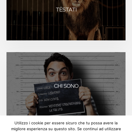
TÈSTATI
CHI SONO
FACEBOOK
INSTAGRAM
LINKEDIN
Utilizzo i cookie per essere sicuro che tu possa avere la
migliore esperienza su questo sito. Se continui ad utilizzare
ISCRIVITI