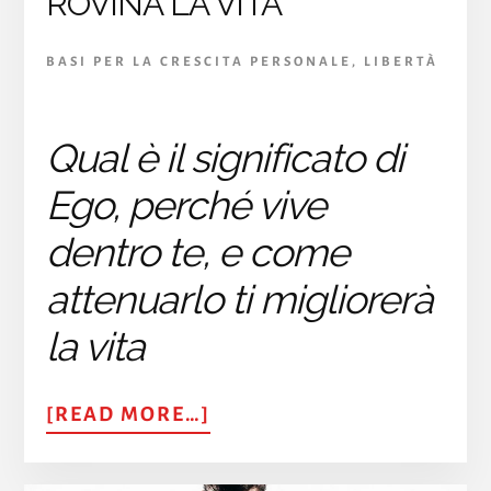
ROVINA LA VITA
BASI PER LA CRESCITA PERSONALE
,
LIBERTÀ
Qual è il significato di
Ego, perché vive
dentro te, e come
attenuarlo ti migliorerà
la vita
ABOUT
[READ MORE…]
EGO:
COS’È