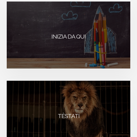
IN
PUBBLICO:
COME
SUPERARLA
INIZIA DA QUI
TÈSTATI