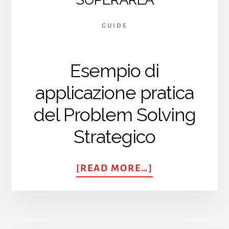
GUIDE
Esempio di
applicazione pratica
del Problem Solving
Strategico
ABOUT
[READ MORE…]
PAURA
DI
PARLARE