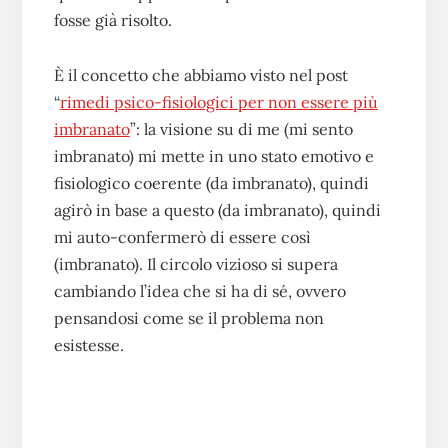
fosse già risolto.
È il concetto che abbiamo visto nel post
“
rimedi psico-fisiologici per non essere più
imbranato
”: la visione su di me (mi sento
imbranato) mi mette in uno stato emotivo e
fisiologico coerente (da imbranato), quindi
agirò in base a questo (da imbranato), quindi
mi auto-confermerò di essere così
(imbranato). Il circolo vizioso si supera
cambiando l’idea che si ha di sé, ovvero
pensandosi come se il problema non
esistesse.