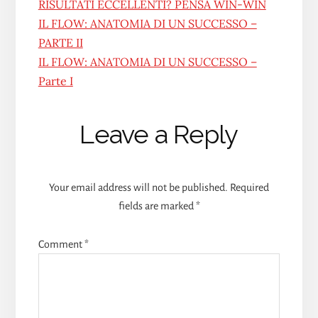
RISULTATI ECCELLENTI? PENSA WIN-WIN
IL FLOW: ANATOMIA DI UN SUCCESSO –
PARTE II
IL FLOW: ANATOMIA DI UN SUCCESSO –
Parte I
Reader
Leave a Reply
Interactions
Your email address will not be published.
Required
fields are marked
*
Comment
*