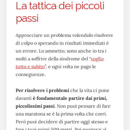
La tattica dei piccoli
passi
Approcciare un problema volendolo risolvere
di colpo o sperando in risultati immediati è
un errore. Lo ammetto, sono anche io tra i
molti a soffrire della sindrome del “
voglio
tutto e subito
”, e ogni volta ne pago le
conseguenze.
Per risolvere i problemi
che la vita ci pone
davanti
è fondamentale partire dai primi,
piccolissimi passi
. Non puoi pensare di fare
una maratona se è la prima volta che corri.
Però puoi decidere di partire oggi stesso e
fare i tuoi primi 500 metri. Poi punterai al