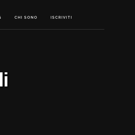
G
CHI SONO
ISCRIVITI
li