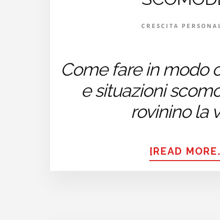
CRESCITA PERSONA
Come fare in modo 
e situazioni scomo
rovinino la v
[READ MORE