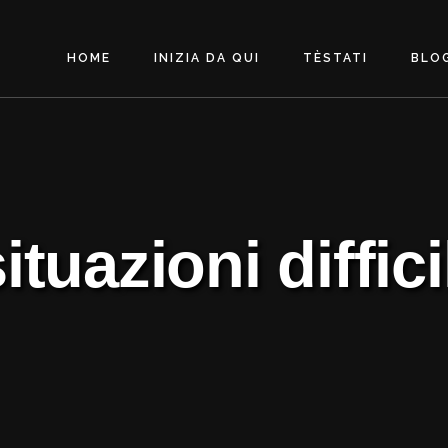
HOME
INIZIA DA QUI
TÈSTATI
BLO
ituazioni diffici