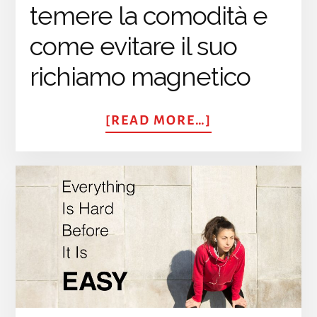
temere la comodità e
come evitare il suo
richiamo magnetico
ABOUT
[READ MORE…]
ELOGIO
DELLA
SCOMODITÀ