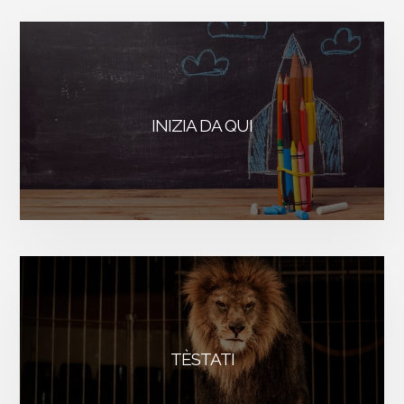
L’INGREDIENT
SEGRETO
DEL
TUO
INIZIA DA QUI
SUCCESSO
TÈSTATI