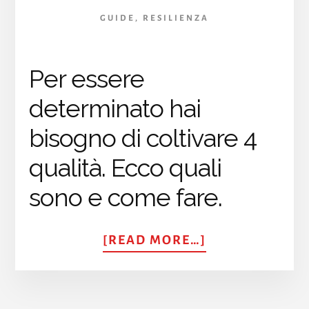
GUIDE
,
RESILIENZA
Per essere
determinato hai
bisogno di coltivare 4
qualità. Ecco quali
sono e come fare.
ABOUT
[READ MORE…]
DETERMINAZI
COME
SVILUPPARE