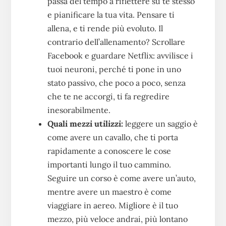
passa del tempo a riflettere su te stesso
e pianificare la tua vita. Pensare ti
allena, e ti rende più evoluto. Il
contrario dell’allenamento? Scrollare
Facebook e guardare Netflix: avvilisce i
tuoi neuroni, perché ti pone in uno
stato passivo, che poco a poco, senza
che te ne accorgi, ti fa regredire
inesorabilmente.
Quali mezzi utilizzi:
leggere un saggio è
come avere un cavallo, che ti porta
rapidamente a conoscere le cose
importanti lungo il tuo cammino.
Seguire un corso è come avere un’auto,
mentre avere un maestro è come
viaggiare in aereo. Migliore è il tuo
mezzo, più veloce andrai, più lontano