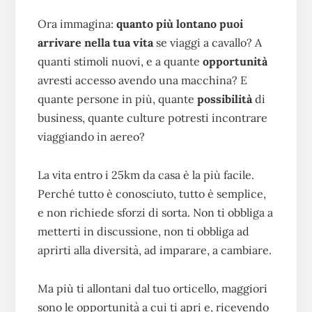
Ora immagina:
quanto più lontano puoi
arrivare nella tua vita
se viaggi a cavallo? A
quanti stimoli nuovi, e a quante
opportunità
avresti accesso avendo una macchina? E
quante persone in più, quante
possibilità
di
business, quante culture potresti incontrare
viaggiando in aereo?
La vita entro i 25km da casa è la più facile.
Perché tutto è conosciuto, tutto è semplice,
e non richiede sforzi di sorta. Non ti obbliga a
metterti in discussione, non ti obbliga ad
aprirti alla diversità, ad imparare, a cambiare.
Ma più ti allontani dal tuo orticello, maggiori
sono le opportunità a cui ti apri e, ricevendo