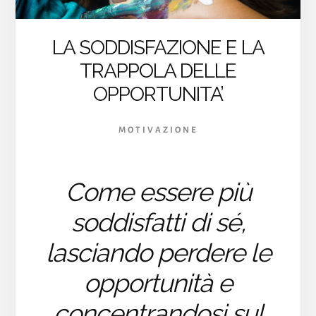
LA SODDISFAZIONE E LA
TRAPPOLA DELLE
OPPORTUNITA’
MOTIVAZIONE
Come essere più
soddisfatti di sé,
lasciando perdere le
opportunità e
concentrandosi sul