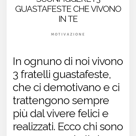
GUASTAFESTE CHE VIVONO
IN TE
MOTIVAZIONE
In ognuno di noi vivono
3 fratelli guastafeste,
che ci demotivano e ci
trattengono sempre
più dal vivere felici e
realizzati. Ecco chi sono