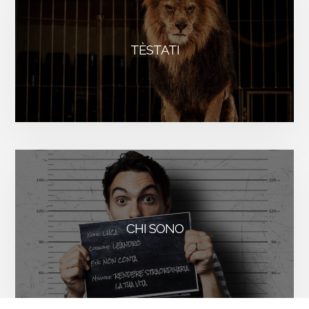
TÈSTATI
CHI SONO