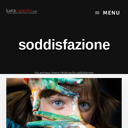
Skip
Skip
to
to
MENU
content
footer
soddisfazione
You are here:
Home
/
Archives for soddisfazione