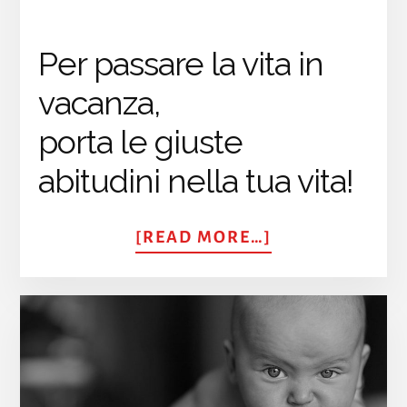
Per passare la vita in
vacanza,
porta le giuste
abitudini nella tua vita!
ABOUT
[READ MORE…]
IN
VACANZA
PER
SEMPRE