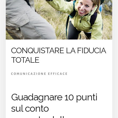
MEGLIO
DI
TE
IN
30
SECONDI
CONQUISTARE LA FIDUCIA
TOTALE
COMUNICAZIONE EFFICACE
Guadagnare 10 punti
sul conto