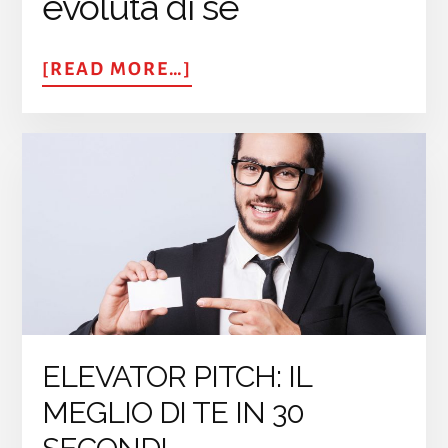
evoluta di sé
ABOUT
[READ MORE…]
AIUTARE
GLI
ALTRI
A
CAMBIARE
ELEVATOR PITCH: IL
MEGLIO DI TE IN 30