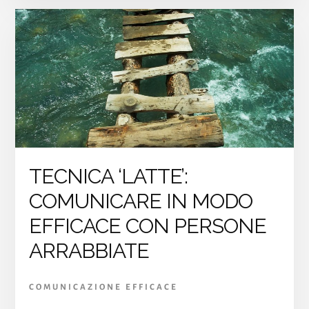
IN
MODO
EFFICACE
GRAZIE
AL
RAPPORT
TECNICA ‘LATTE’:
COMUNICARE IN MODO
EFFICACE CON PERSONE
ARRABBIATE
COMUNICAZIONE EFFICACE