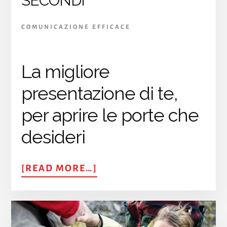
SECONDI
COMUNICAZIONE EFFICACE
La migliore
presentazione di te,
per aprire le porte che
desideri
ABOUT
[READ MORE…]
ELEVATOR
PITCH:
IL