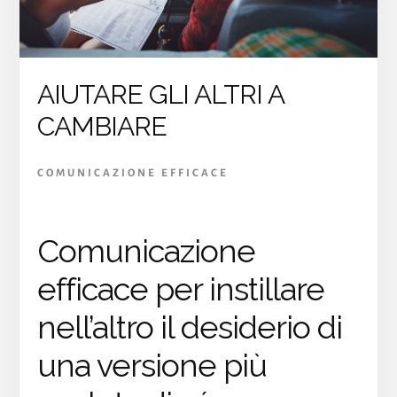
CON
PERSONE
ARRABBIATE
AIUTARE GLI ALTRI A
CAMBIARE
COMUNICAZIONE EFFICACE
Comunicazione
efficace per instillare
nell’altro il desiderio di
una versione più