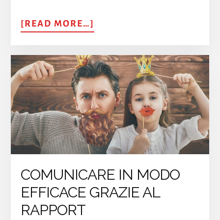
ABOUT
[READ MORE…]
COMUNICARE
LE
PROPRIE
EMOZIONI
COMUNICARE IN MODO
EFFICACE GRAZIE AL
RAPPORT